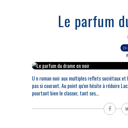
Le parfum d
26.
P
U n roman noir aux multiples reflets sociétaux et h
pas si courant. Au point qu'on hésite à réduire Lacè
pourtant bien le classer, tant ses...