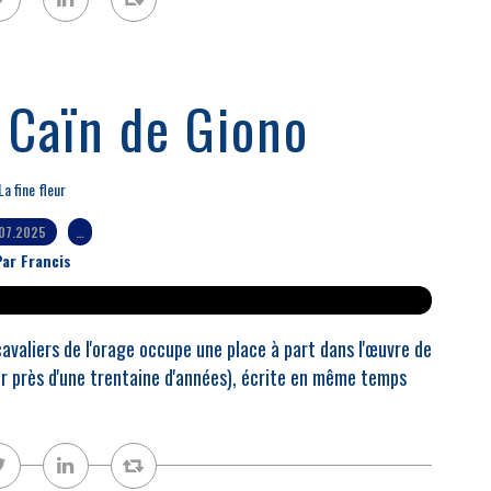
 Caïn de Giono
La fine fleur
.07.2025
…
ar Francis
avaliers de l'orage occupe une place à part dans l'œuvre de
sur près d'une trentaine d'années), écrite en même temps