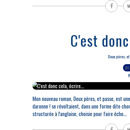
C'est donc 
Deux pères, et
27
P
Mon nouveau roman, Deux pères, et passe, est une
daronne ! se révoltaient, dans une forme dite chora
structurée à l'anglaise, choisie pour faire écho...