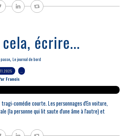
cela, écrire...
,
 passe
Le journal de bord
.11.2025
…
ar Francis
 tragi-comédie courte. Les personnages d'En voiture,
le (la personne qui lit saute d'une âme à l'autre) et