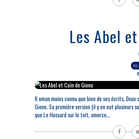
Les Abel et
06
P
R oman moins connu que bien de ses écrits, Deux c
Giono. Sa première version (il y en eut plusieurs 
que Le Hussard sur le toit, amorce...