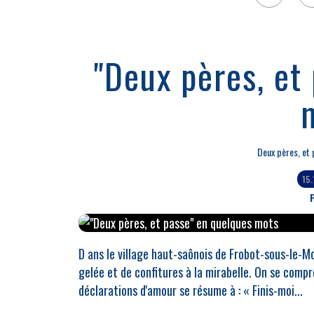
"Deux pères, et
Deux pères, et
15
P
D ans le village haut-saônois de Frobot-sous-le-M
gelée et de confitures à la mirabelle. On se compr
déclarations d'amour se résume à : « Finis-moi...