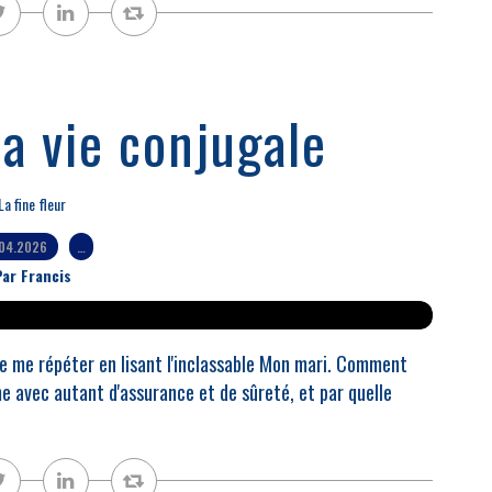
a vie conjugale
La fine fleur
04.2026
…
ar Francis
 de me répéter en lisant l'inclassable Mon mari. Comment
me avec autant d'assurance et de sûreté, et par quelle