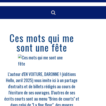
Ces mots qui me
sont une fête
L'auteur d'EN VOITURE, DARONNE ! (éditions
Hello, avril 2025) vous invite ici à un partage
d'extraits et de billets rédigés au cours de
l'écriture de ses ouvrages. D'autres de ses
écrits courts sont au menu "Brins de courts" et
dans celui de "La fine fleur", des œuvres