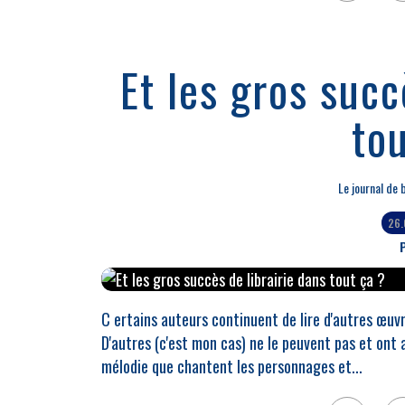
Et les gros succ
tou
Le journal de 
26.
P
C ertains auteurs continuent de lire d'autres œuvr
D'autres (c'est mon cas) ne le peuvent pas et ont 
mélodie que chantent les personnages et...