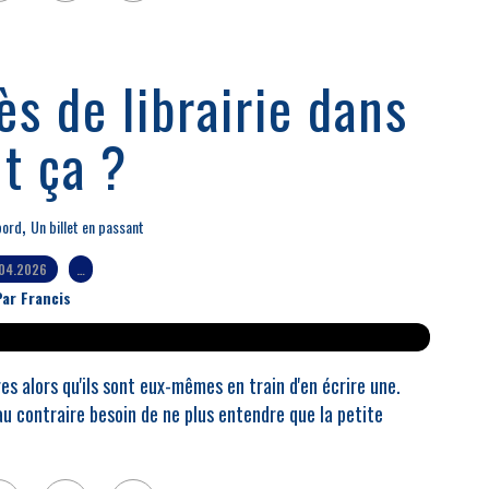
ès de librairie dans
t ça ?
,
bord
Un billet en passant
04.2026
…
ar Francis
es alors qu'ils sont eux-mêmes en train d'en écrire une.
au contraire besoin de ne plus entendre que la petite