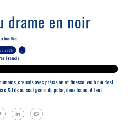
u drame en noir
La fine fleur
05.2025
…
ar Francis
umains, creusés avec précision et finesse, voilà qui n'est
re & Fils au seul genre du polar, dans lequel il faut