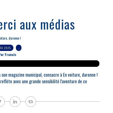
rci aux médias
oiture, daronne !
06.2025
…
ar Francis
ns son magazine municipal, consacre à En voiture, daronne !
 reflète avec une grande sensibilité l'aventure de ce