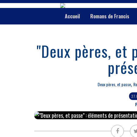
Accueil
Romans de Francis
"Deux pères, et 
prés
,
Deux pères, et passe
Ro
27
P