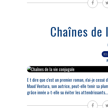
Chaînes de l
03.
P
E t dire que c'est un premier roman, n'ai-je cessé
Maud Ventura, son autrice, peut-elle tenir sa plu
grâce innée a-t-elle su éviter les attendrissants...