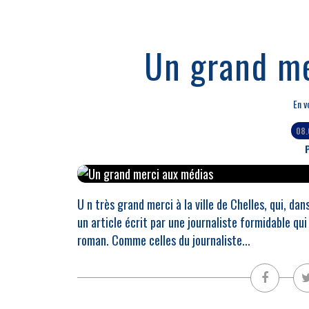
Un grand me
En v
08.
P
U n très grand merci à la ville de Chelles, qui, da
un article écrit par une journaliste formidable qui
roman. Comme celles du journaliste...