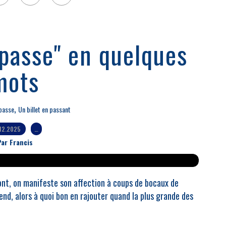
 passe" en quelques
mots
,
 passe
Un billet en passant
.12.2025
…
ar Francis
ont, on manifeste son affection à coups de bocaux de
end, alors à quoi bon en rajouter quand la plus grande des