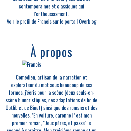
contemporaines et classiques qui
l'enthousiasment.
Voir le profil de
Francis
sur le portail Overblog
À propos
Comédien, artisan de la narration et
explorateur du mot sous beaucoup de ses
formes, j'écris pour la scène (deux seuls-en-
scène humoristiques, des adaptations de bd de
Gotlib et de Binet) ainsi que des romans et des
nouvelles. "En voiture, daronne !" est mon
premier roman, "Deux pères, et passe" le
second à paraître. Mon troisième roman et un