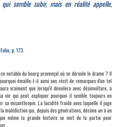
 qui semble subir, mais en réalité appelle,
 Folio, p. 173.
e ce notable
du bourg provençal où se déroule le drame ? Il
ourquoi émaille-t-il ainsi son récit de remarques d'un tel
aura vraiment que lorsqu'il dévoilera avec désinvolture, à
a vie qui peut expliquer pourquoi il semble toujours en
r sa misanthropie. La lucidité froide avec laquelle il juge
 la malédiction qui, depuis des générations, décime un à un
que même la grande histoire se met de la partie pour
per.