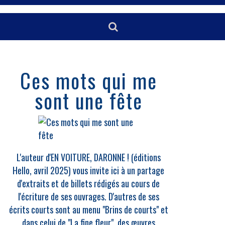
Ces mots qui me
sont une fête
L'auteur d'EN VOITURE, DARONNE ! (éditions
Hello, avril 2025) vous invite ici à un partage
d'extraits et de billets rédigés au cours de
l'écriture de ses ouvrages. D'autres de ses
écrits courts sont au menu "Brins de courts" et
dans celui de "La fine fleur", des œuvres