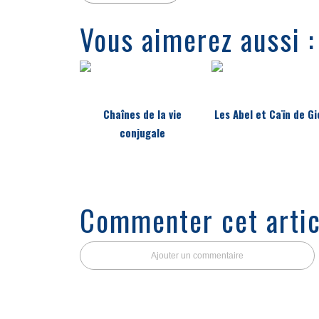
Vous aimerez aussi :
Chaînes de la vie
Les Abel et Caïn de G
conjugale
Commenter cet artic
Ajouter un commentaire