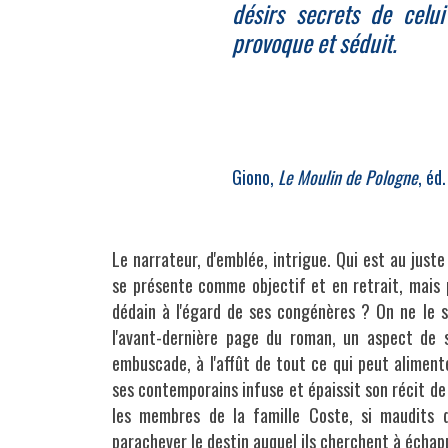
désirs secrets de celui
provoque et séduit.
Giono,
Le Moulin de Pologne
, éd.
Le narrateur, d'emblée, intrigue. Qui est au just
se présente comme objectif et en retrait, mais p
dédain à l'égard de ses congénères
?
On ne le s
l'avant-dernière page du roman, un aspect de s
embuscade, à l'affût de tout ce qui peut alimente
ses contemporains infuse et épaissit son récit de
les membres de la famille Coste, si maudits 
parachever le destin auquel ils cherchent à échap