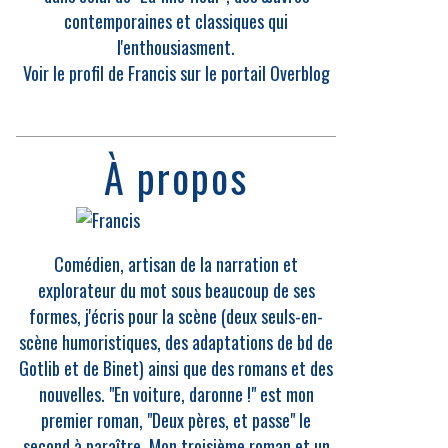
contemporaines et classiques qui
l'enthousiasment.
Voir le profil de
Francis
sur le portail Overblog
À propos
Comédien, artisan de la narration et
explorateur du mot sous beaucoup de ses
formes, j'écris pour la scène (deux seuls-en-
scène humoristiques, des adaptations de bd de
Gotlib et de Binet) ainsi que des romans et des
nouvelles. "En voiture, daronne !" est mon
premier roman, "Deux pères, et passe" le
second à paraître. Mon troisième roman et un