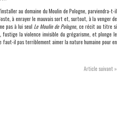
installer
au domaine du Moulin de Pologne, parviendra-t-il
Coste, à enrayer le mauvais sort et, surtout, à la venger de
me pas à lui seul
Le Moulin de Pologne
, ce récit au titre si
 fustige la violence invisible du grégarisme, et plonge le
ne faut-il pas terriblement aimer la nature humaine pour en
Article suivant »