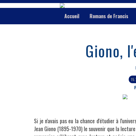
Accueil
Romans de Francis
Giono, l
15
P
Si je n'avais pas eu la chance d'étudier
à l'univer
Jean Giono (1895-1970) le souvenir que la lectur