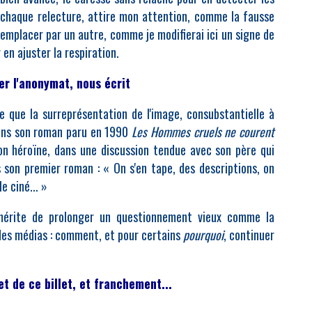
 à chaque relecture, attire mon attention, comme la fausse
e remplacer par un autre, comme je modifierai ici un signe de
en ajuster la respiration.
er l'anonymat, nous écrit
 que la surreprésentation de l'image, consubstantielle à
. Dans son roman paru en 1990
Les Hommes cruels ne courent
n héroïne, dans une discussion tendue avec son père qui
s son premier roman : « On s'en tape, des descriptions, on
e ciné... »
 mérite de prolonger un questionnement vieux comme la
 des médias : comment, et pour certains
pourquoi
, continuer
et de ce billet, et franchement...