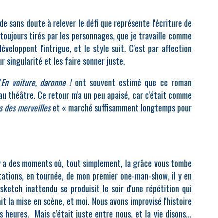
de sans doute à relever le défi que représente l'écriture de
toujours tirés par les personnages, que je travaille comme
éveloppent l'intrigue, et le style suit. C'est par affection
r singularité et les faire sonner juste.
'
En voiture, daronne !
ont souvent estimé que ce roman
 au théâtre. Ce retour m'a un peu apaisé, car c'était comme
s des merveilles
et « marché suffisamment longtemps pour
il y a des moments où, tout simplement, la grâce vous tombe
tations, en tournée, de mon premier one-man-show, il y en
ketch inattendu se produisit le soir d'une répétition qui
t la mise en scène, et moi. Nous avons improvisé l'histoire
 heures. Mais c'était juste entre nous, et la vie disons...