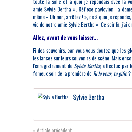
toute la salle et à quoi je répondais avec la v
amie Sylvie Bertha ». Réflexe pavlovien, la dame
même « Oh non, arrêtez ! », ce à quoi je répondis,
vie de notre amie Sylvie Bertha ». Ce soir là, j'ai 
Allez, avant de vous laisser...
Fi des souvenirs, car vous vous doutez que les gl
les lancez sur leurs souvenirs de scène. Mais enco
l'enregistrement de
Sylvie Bertha
, effectué par 
fameux soir de la première de
Tu la veux, ta gifle
? 
Sylvie Bertha
« Article précédent