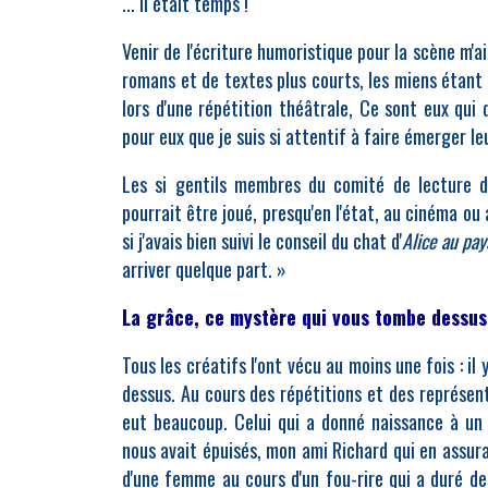
... il était temps !
Venir de l'écriture humoristique pour la scène m'ai
romans et de textes plus courts, les miens étant 
lors d'une répétition théâtrale, Ce sont eux qui d
pour eux que je suis si attentif à faire émerger leu
Les si gentils membres du comité de lecture d
pourrait être joué, presqu'en l'état, au cinéma ou
si j'avais bien suivi le conseil du chat d'
Alice au pay
arriver quelque part. »
La grâce, ce mystère qui vous tombe dessus
Tous les créatifs l'ont vécu au moins une fois : 
dessus. Au cours des répétitions et des représen
eut beaucoup. Celui qui a donné naissance à un s
nous avait épuisés, mon ami Richard qui en assurai
d'une femme au cours d'un fou-rire qui a duré des