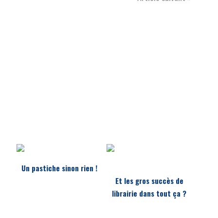
Un pastiche sinon rien !
Et les gros succès de
librairie dans tout ça ?