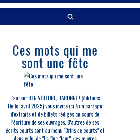
Ces mots qui me
sont une fête
L'auteur d'EN VOITURE, DARONNE ! (éditions
Hello, avril 2025) vous invite ici à un partage
d'extraits et de billets rédigés au cours de
l'écriture de ses ouvrages. D'autres de ses
écrits courts sont au menu "Brins de courts" et
dans celui de "La fine fleur", des œuvres