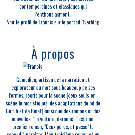
contemporaines et classiques qui
l'enthousiasment.
Voir le profil de
Francis
sur le portail Overblog
À propos
Comédien, artisan de la narration et
explorateur du mot sous beaucoup de ses
formes, j'écris pour la scène (deux seuls-en-
scène humoristiques, des adaptations de bd de
Gotlib et de Binet) ainsi que des romans et des
nouvelles. "En voiture, daronne !" est mon
premier roman, "Deux pères, et passe" le
second à paraître. Mon troisième roman et un