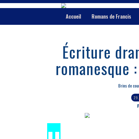
Accueil
Romans de Francis
Écriture dra
romanesque : 
Brins de cou
29
P