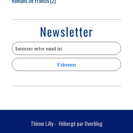
Romans De Francis
(2)
Newsletter
Thème Lilly - Hébergé par
Overblog