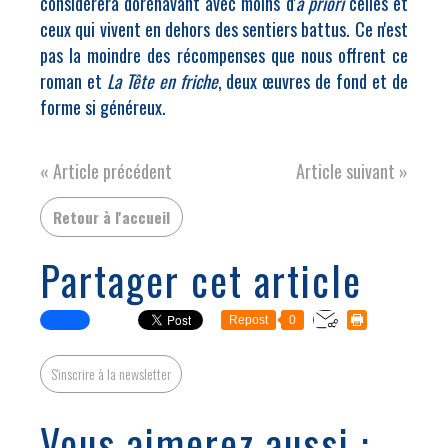
considérera dorénavant avec moins d'
a priori
celles et
ceux qui vivent en dehors des sentiers battus. Ce n'est
pas la moindre des récompenses que nous offrent ce
roman et
La Tête en friche
, deux œuvres de fond et de
forme si généreux.
« Article précédent
Article suivant »
Retour à l'accueil
Partager cet article
Repost
0
S'inscrire à la newsletter
Vous aimerez aussi :