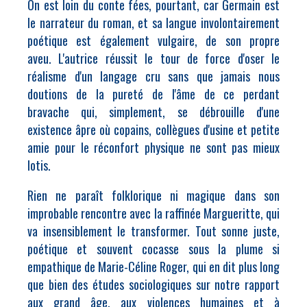
On est loin du conte fées, pourtant, car Germain est
le narrateur du roman, et sa langue involontairement
poétique est également vulgaire, de son propre
aveu. L'autrice réussit le tour de force d'oser le
réalisme d'un langage cru sans que jamais nous
doutions de la pureté de l'âme de ce perdant
bravache qui, simplement, se débrouille d'une
existence âpre où copains, collègues d'usine et petite
amie pour le réconfort physique ne sont pas mieux
lotis.
Rien ne paraît folklorique ni magique dans son
improbable rencontre avec la raffinée Margueritte, qui
va insensiblement le transformer. Tout sonne juste,
poétique et souvent cocasse sous la plume si
empathique de Marie-Céline Roger, qui en dit plus long
que bien des études sociologiques sur notre rapport
aux grand âge, aux violences humaines et à