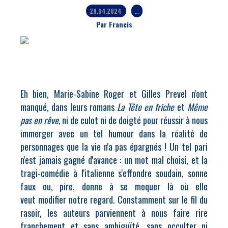
28.04.2024
…
Par Francis
Eh bien, Marie-Sabine Roger et Gilles Prevel n'ont
manqué, dans leurs romans
La Tête en friche
et
Même
pas en rêve,
ni de culot ni de doigté pour réussir à nous
immerger avec un tel humour dans la réalité de
personnages que la vie n'a pas épargnés
! Un tel pari
n'est jamais gagné d'avance : un mot mal choisi, et la
tragi-comédie à l'italienne s'effondre soudain, sonne
faux ou, pire, donne à se moquer là où elle
veut modifier notre regard. Constamment sur le fil du
rasoir, les auteurs parviennent à nous faire rire
franchement et sans ambiguïté, sans occulter ni