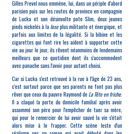
Gilles Prevel nous emmène, lui, dans un périple d'abord
parisien puis sur les routes de province en compagnie
de Lucka et son désinvolte pote Slim, deux jeunes
pieds nickelés à la
lose
plus militante et énergique, et
parfois aux limites de la légalité. Si la bibine et les
cigarettes qui font rire les aident à supporter cette
vie au jour le jour, ils rêvent néanmoins de lendemains
meilleurs que ce quotidien dont ils s'accommodent
avec panache sans l'avoir pour autant choisi.
Car si Lucka s'est retrouvé à la rue à l'âge de 23 ans,
c'est surtout parce que ses parents ne font pas plus
rêver que ceux du pauvre Raymond de
La Tête en friche
.
Il a claqué la porte du domicile familial après avoir
assommé son père pour l'empêcher de tuer sa mère,
qui pour le remercier de lui avoir sauvé la vie s'était
alors mise à le frapper. Cette scène leste d'un
réalisme sec un roman qui avait débuté dans les